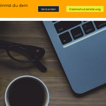
stimmst du dem
Datenschutzerklärung
Verstanden
PURCHASE HISTORY
PURCHASE HISTORY