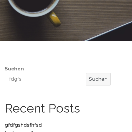
Suchen
Suchen
Recent Posts
gfdfgshdsfhfsd