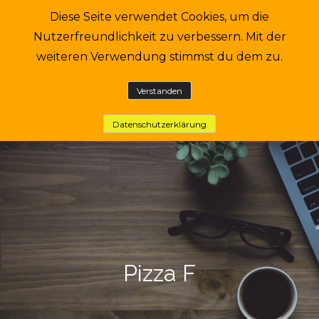
Skip
Diese Seite verwendet Cookies, um die
hh
to
Nutzerfreundlichkeit zu verbessern. Mit der
content
Eine andere WordPress-Site.
weiteren Verwendung stimmst du dem zu.
Verstanden
Datenschutzerklärung
Pizza F