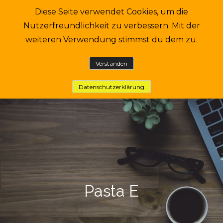
Skip
Diese Seite verwendet Cookies, um die
hh
to
Nutzerfreundlichkeit zu verbessern. Mit der
content
Eine andere WordPress-Site.
weiteren Verwendung stimmst du dem zu.
Verstanden
Datenschutzerklärung
Pasta E