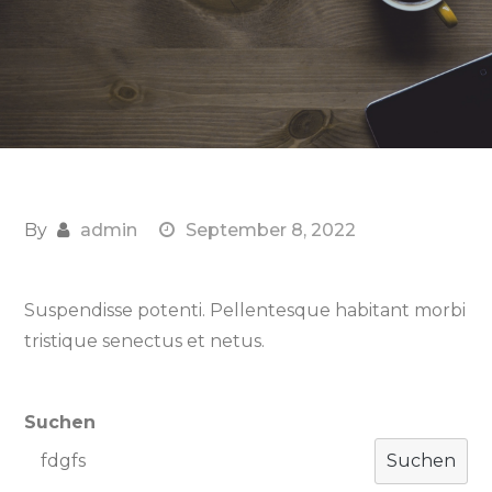
By
admin
September 8, 2022
Suspendisse potenti. Pellentesque habitant morbi
tristique senectus et netus.
Suchen
Suchen